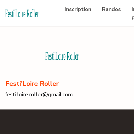
Inscription
Randos
Festi'Loire Roller
festi.loire.roller@gmail.com